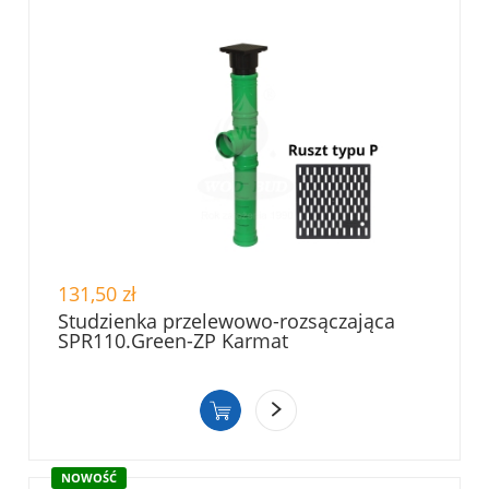
131,50 zł
Studzienka przelewowo-rozsączająca
SPR110.Green-ZP Karmat
NOWOŚĆ