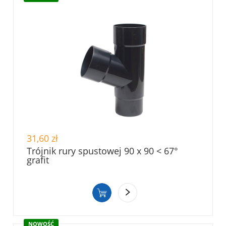
31,60 zł
Trójnik rury spustowej 90 x 90 < 67°
grafit
NOWOŚĆ