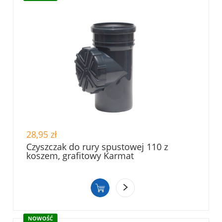
28,95 zł
Czyszczak do rury spustowej 110 z
koszem, grafitowy Karmat
NOWOŚĆ