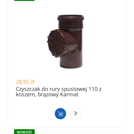
28,95 zł
Czyszczak do rury spustowej 110 z
koszem, brązowy Karmat
NOWOŚĆ