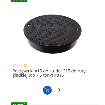
81,75 zł
Pokrywa kl.A15 do studni 315 do rury
gładkiej (do 7,5 tony) P315
NOWOŚĆ