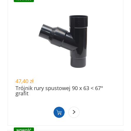
47,40 zł
Trójnik rury spustowej 90 x 63 < 67°
grafit
NOWOŚĆ