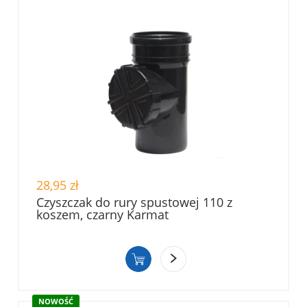
28,95 zł
Czyszczak do rury spustowej 110 z
koszem, czarny Karmat
NOWOŚĆ