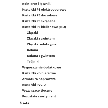
Kołnierze i łączniki
Kształtki PE elektrooporowe
Kształtki PE doczołowe
Kształtki PE skręcane
Kształtki PE kielichowe (ISO)
Złączki
Złączki z gwintem
Złączki redukcyjne
Kolana
Kolana z gwintem
Trójniki
Wyposażenie dodatkowe
Kształtki kołnierzowe
Armatura naprawcza
Kształtki PVC-U
Węże ssąco-tłoczne
Pozostały asortyment
Ścieki