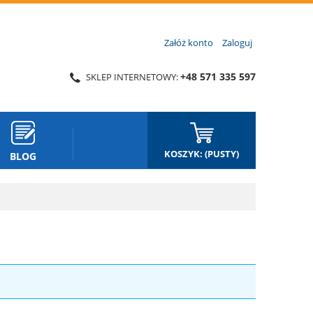
Załóż konto
Zaloguj
+48 571 335 597
SKLEP INTERNETOWY:
KOSZYK:
(PUSTY)
BLOG