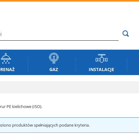
RENAŻ
GAZ
INSTALACJE
 rur PE kielichowe (ISO).
eziono produktów spełniających podane kryteria.