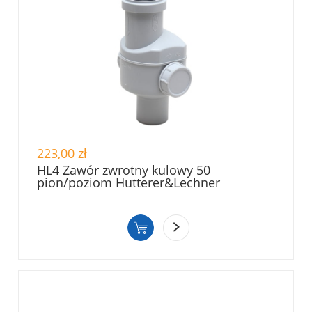
223,00 zł
HL4 Zawór zwrotny kulowy 50
pion/poziom Hutterer&Lechner