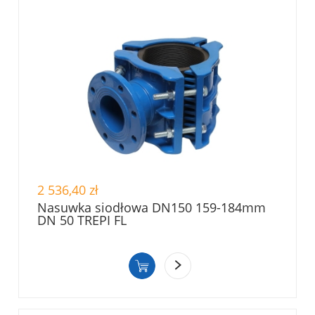
2 536,40 zł
Nasuwka siodłowa DN150 159-184mm
DN 50 TREPI FL