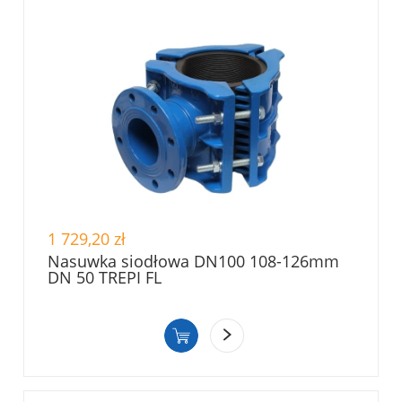
1 729,20 zł
Nasuwka siodłowa DN100 108-126mm
DN 50 TREPI FL