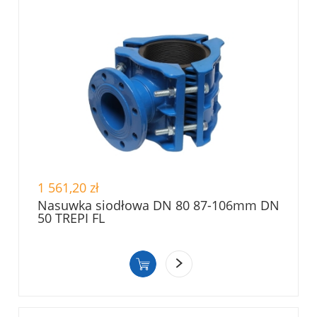
1 561,20 zł
Nasuwka siodłowa DN 80 87-106mm DN
50 TREPI FL