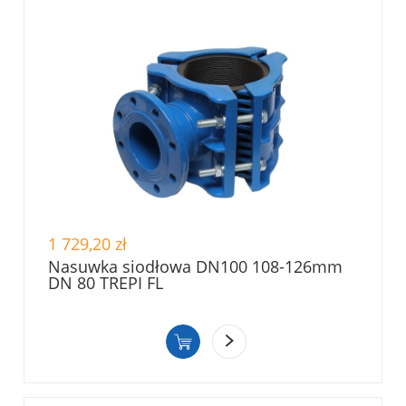
1 729,20 zł
Nasuwka siodłowa DN100 108-126mm
DN 80 TREPI FL