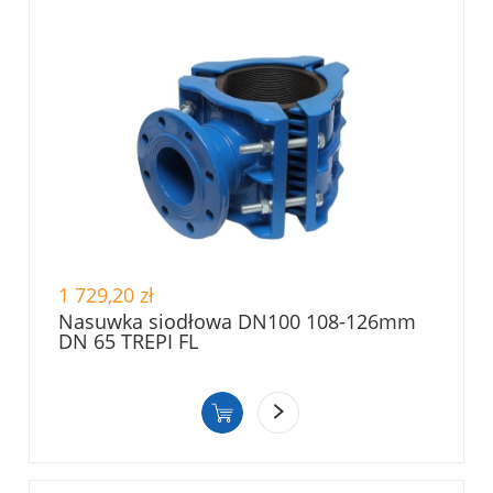
1 729,20 zł
Nasuwka siodłowa DN100 108-126mm
DN 65 TREPI FL