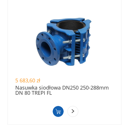
5 683,60 zł
Nasuwka siodłowa DN250 250-288mm
DN 80 TREPI FL