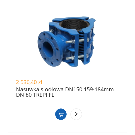
2 536,40 zł
Nasuwka siodłowa DN150 159-184mm
DN 80 TREPI FL