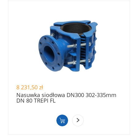
8 231,50 zł
Nasuwka siodłowa DN300 302-335mm
DN 80 TREPI FL