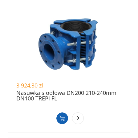
3 924,30 zł
Nasuwka siodłowa DN200 210-240mm
DN100 TREPI FL