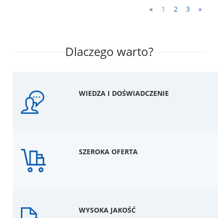
«
1
2
3
»
Dlaczego warto?
WIEDZA I DOŚWIADCZENIE
SZEROKA OFERTA
WYSOKA JAKOŚĆ