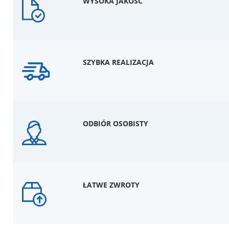
WYSOKA JAKOŚĆ
SZYBKA REALIZACJA
ODBIÓR OSOBISTY
ŁATWE ZWROTY