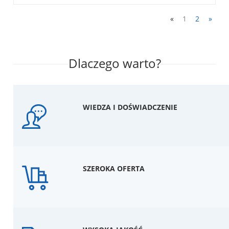
«
1
2
»
Dlaczego warto?
WIEDZA I DOŚWIADCZENIE
SZEROKA OFERTA