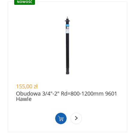
NOWOŚĆ
155,00 zł
Obudowa 3/4"-2" Rd=800-1200mm 9601
Hawle