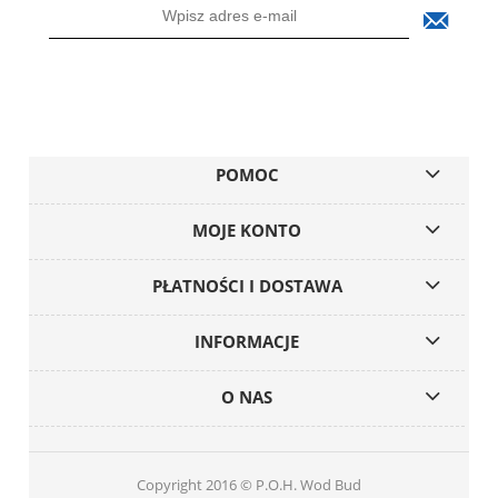
POMOC
MOJE KONTO
PŁATNOŚCI I DOSTAWA
INFORMACJE
O NAS
Copyright 2016 © P.O.H. Wod Bud