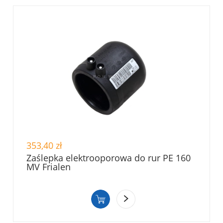
353,40 zł
Zaślepka elektrooporowa do rur PE 160
MV Frialen