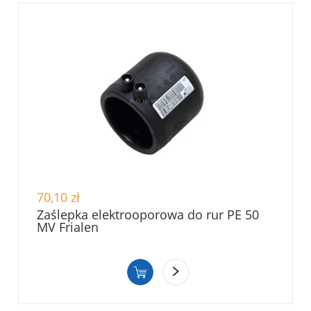
70,10 zł
Zaślepka elektrooporowa do rur PE 50
MV Frialen