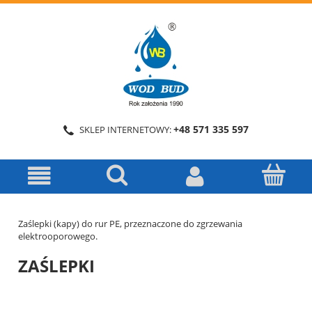
+48 571 335 597
SKLEP INTERNETOWY:
Zaślepki (kapy) do rur PE, przeznaczone do zgrzewania
elektrooporowego.
ZAŚLEPKI