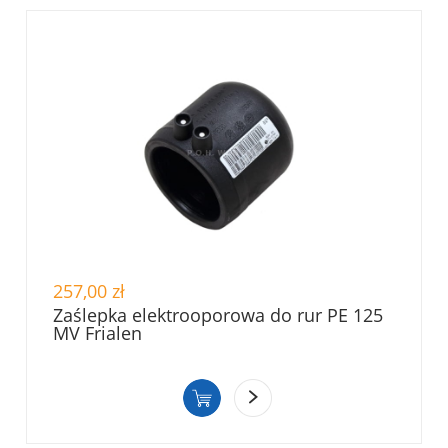
257,00 zł
Zaślepka elektrooporowa do rur PE 125
MV Frialen