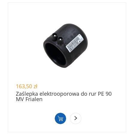
163,50 zł
Zaślepka elektrooporowa do rur PE 90
MV Frialen