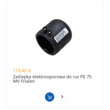
119,40 zł
Zaślepka elektrooporowa do rur PE 75
MV Frialen