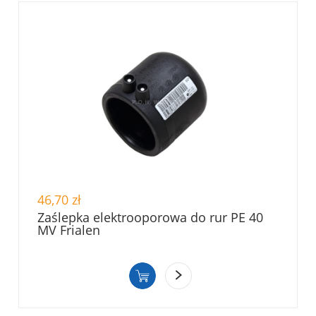
46,70 zł
Zaślepka elektrooporowa do rur PE 40
MV Frialen