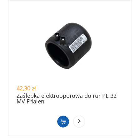
42,30 zł
Zaślepka elektrooporowa do rur PE 32
MV Frialen