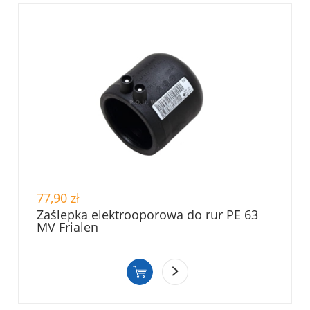
77,90 zł
Zaślepka elektrooporowa do rur PE 63
MV Frialen