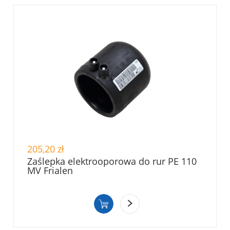
205,20 zł
Zaślepka elektrooporowa do rur PE 110
MV Frialen